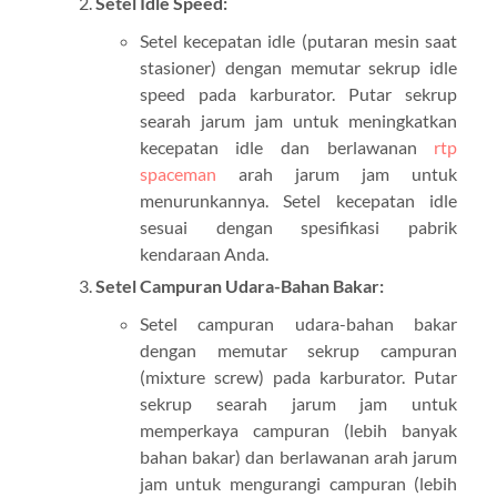
Setel Idle Speed:
Setel kecepatan idle (putaran mesin saat
stasioner) dengan memutar sekrup idle
speed pada karburator. Putar sekrup
searah jarum jam untuk meningkatkan
kecepatan idle dan berlawanan
rtp
spaceman
arah jarum jam untuk
menurunkannya. Setel kecepatan idle
sesuai dengan spesifikasi pabrik
kendaraan Anda.
Setel Campuran Udara-Bahan Bakar:
Setel campuran udara-bahan bakar
dengan memutar sekrup campuran
(mixture screw) pada karburator. Putar
sekrup searah jarum jam untuk
memperkaya campuran (lebih banyak
bahan bakar) dan berlawanan arah jarum
jam untuk mengurangi campuran (lebih