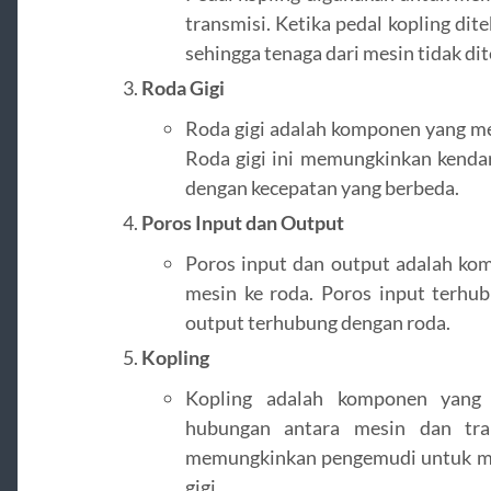
transmisi. Ketika pedal kopling dite
sehingga tenaga dari mesin tidak dit
Roda Gigi
Roda gigi adalah komponen yang men
Roda gigi ini memungkinkan kendar
dengan kecepatan yang berbeda.
Poros Input dan Output
Poros input dan output adalah ko
mesin ke roda. Poros input terhu
output terhubung dengan roda.
Kopling
Kopling adalah komponen yan
hubungan antara mesin dan tra
memungkinkan pengemudi untuk me
gigi.