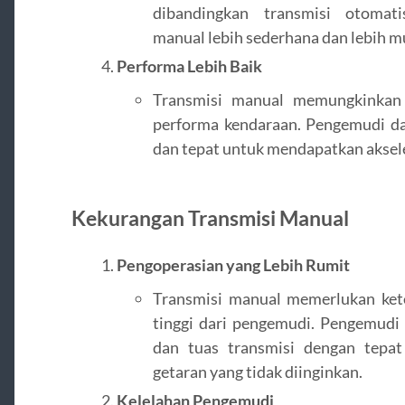
dibandingkan transmisi otomat
manual lebih sederhana dan lebih m
Performa Lebih Baik
Transmisi manual memungkinkan
performa kendaraan. Pengemudi d
dan tepat untuk mendapatkan akseler
Kekurangan Transmisi Manual
Pengoperasian yang Lebih Rumit
Transmisi manual memerlukan kete
tinggi dari pengemudi. Pengemudi
dan tuas transmisi dengan tepa
getaran yang tidak diinginkan.
Kelelahan Pengemudi