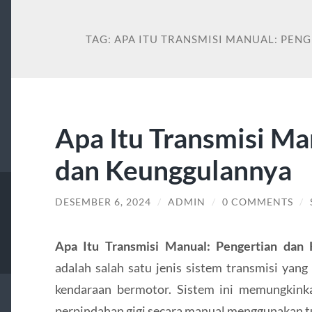
TAG:
APA ITU TRANSMISI MANUAL: PE
Apa Itu Transmisi Ma
dan Keunggulannya
DESEMBER 6, 2024
/
ADMIN
/
0 COMMENTS
/
Apa Itu Transmisi Manual: Pengertian dan
adalah salah satu jenis sistem transmisi yan
kendaraan bermotor. Sistem ini memungkin
perpindahan gigi secara manual menggunakan tu