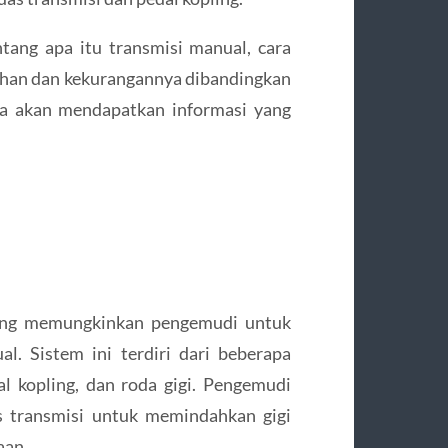
tang apa itu transmisi manual, cara
ihan dan kekurangannya dibandingkan
da akan mendapatkan informasi yang
yang memungkinkan pengemudi untuk
l. Sistem ini terdiri dari beberapa
l kopling, dan roda gigi. Pengemudi
s transmisi untuk memindahkan gigi
aan.