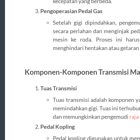
kecepatan yang berbeda.
Pengoperasian Pedal Gas
Setelah gigi dipindahkan, pengem
secara perlahan dan menginjak ped
mesin ke roda. Proses ini harus
menghindari hentakan atau getaran 
Komponen-Komponen Transmisi Ma
Tuas Transmisi
Tuas transmisi adalah komponen y
memindahkan gigi. Tuas ini terhubun
dan memungkinkan pengemudi
raja
Pedal Kopling
Pedal kopling digunakan untuk me