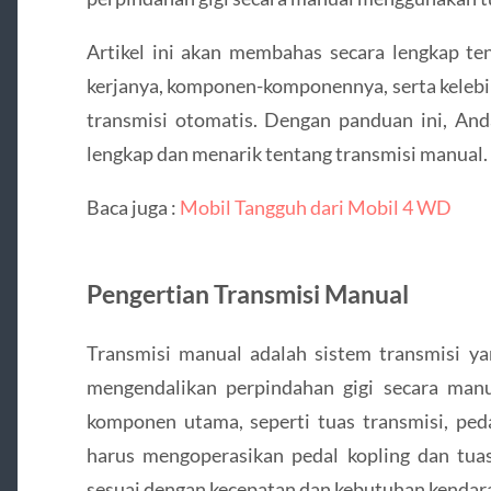
Artikel ini akan membahas secara lengkap ten
kerjanya, komponen-komponennya, serta keleb
transmisi otomatis. Dengan panduan ini, An
lengkap dan menarik tentang transmisi manual.
Baca juga :
Mobil Tangguh dari Mobil 4 WD
Pengertian Transmisi Manual
Transmisi manual adalah sistem transmisi 
mengendalikan perpindahan gigi secara manua
komponen utama, seperti tuas transmisi, peda
harus mengoperasikan pedal kopling dan tua
sesuai dengan kecepatan dan kebutuhan kendar