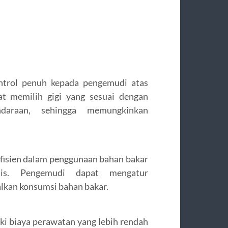
ntrol penuh kepada pengemudi atas
at memilih gigi yang sesuai dengan
daraan, sehingga memungkinkan
efisien dalam penggunaan bahan bakar
atis. Pengemudi dapat mengatur
lkan konsumsi bahan bakar.
i biaya perawatan yang lebih rendah