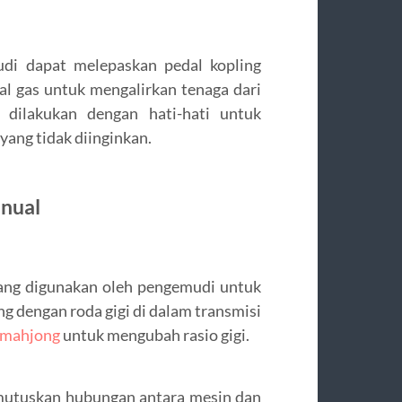
udi dapat melepaskan pedal kopling
al gas untuk mengalirkan tenaga dari
 dilakukan dengan hati-hati untuk
yang tidak diinginkan.
nual
ang digunakan oleh pengemudi untuk
g dengan roda gigi di dalam transmisi
 mahjong
untuk mengubah rasio gigi.
mutuskan hubungan antara mesin dan