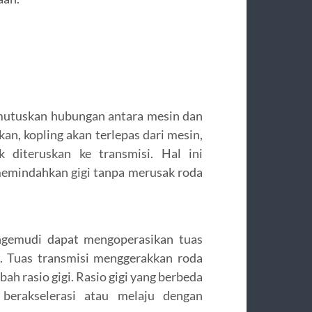
mutuskan hubungan antara mesin dan
kan, kopling akan terlepas dari mesin,
k diteruskan ke transmisi. Hal ini
mindahkan gigi tanpa merusak roda
engemudi dapat mengoperasikan tuas
. Tuas transmisi menggerakkan roda
ah rasio gigi. Rasio gigi yang berbeda
berakselerasi atau melaju dengan