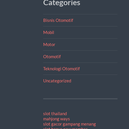
Categories
Bisnis Otomotif
Mobil
Motor
Otomotif
Teknologi Otomotif
Uncategorized
slot thailand
mahjong ways
slot gacor gampang menang
slot bonus new member