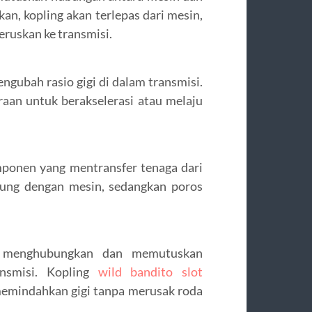
kan, kopling akan terlepas dari mesin,
eruskan ke transmisi.
gubah rasio gigi di dalam transmisi.
aan untuk berakselerasi atau melaju
mponen yang mentransfer tenaga dari
bung dengan mesin, sedangkan poros
g menghubungkan dan memutuskan
nsmisi. Kopling
wild bandito slot
mindahkan gigi tanpa merusak roda