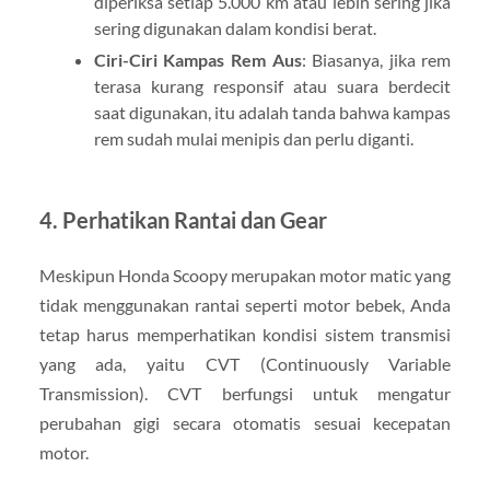
diperiksa setiap 5.000 km atau lebih sering jika
sering digunakan dalam kondisi berat.
Ciri-Ciri Kampas Rem Aus
: Biasanya, jika rem
terasa kurang responsif atau suara berdecit
saat digunakan, itu adalah tanda bahwa kampas
rem sudah mulai menipis dan perlu diganti.
4.
Perhatikan Rantai dan Gear
Meskipun Honda Scoopy merupakan motor matic yang
tidak menggunakan rantai seperti motor bebek, Anda
tetap harus memperhatikan kondisi sistem transmisi
yang ada, yaitu CVT (Continuously Variable
Transmission). CVT berfungsi untuk mengatur
perubahan gigi secara otomatis sesuai kecepatan
motor.