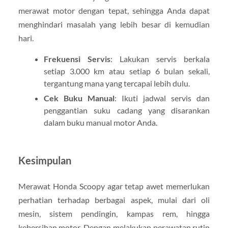
merawat motor dengan tepat, sehingga Anda dapat
menghindari masalah yang lebih besar di kemudian
hari.
Frekuensi Servis
: Lakukan servis berkala
setiap 3.000 km atau setiap 6 bulan sekali,
tergantung mana yang tercapai lebih dulu.
Cek Buku Manual
: Ikuti jadwal servis dan
penggantian suku cadang yang disarankan
dalam buku manual motor Anda.
Kesimpulan
Merawat Honda Scoopy agar tetap awet memerlukan
perhatian terhadap berbagai aspek, mulai dari oli
mesin, sistem pendingin, kampas rem, hingga
kebersihan motor. Dengan melakukan perawatan rutin