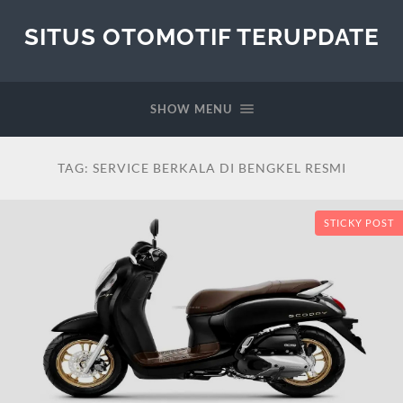
SITUS OTOMOTIF TERUPDATE
SHOW MENU
TAG:
SERVICE BERKALA DI BENGKEL RESMI
STICKY POST