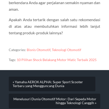
berkendara Anda agar perjalanan semakin nyaman dan
aman.
Apakah Anda tertarik dengan salah satu rekomendasi
di atas atau membutuhkan informasi lebih lanjut
tentang produk-produk lainnya?
Categories:
Bisnis Otomotif
,
Teknologi Otomotif
Tags:
10 Pilihan Shock Belakang Motor Matic Terbaik 2025
« Yamaha AEROX ALPHA: Super Sport Scooter
Terbaru yang Mengguncang Dunia
Menelusuri Dunia Otomotif Motor: Dari Sepeda Motor
hingga Teknologi Canggih »