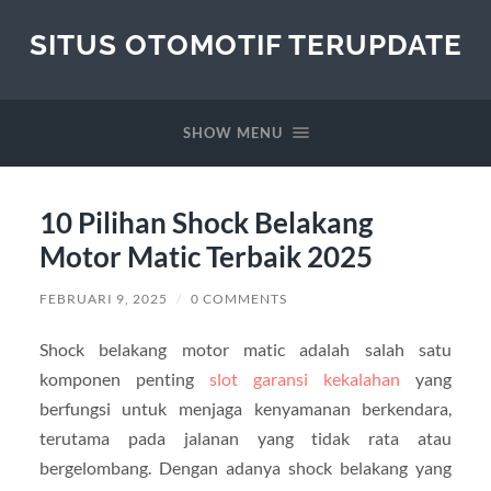
SITUS OTOMOTIF TERUPDATE
SHOW MENU
10 Pilihan Shock Belakang
Motor Matic Terbaik 2025
FEBRUARI 9, 2025
/
0 COMMENTS
Shock belakang motor matic adalah salah satu
komponen penting
slot garansi kekalahan
yang
berfungsi untuk menjaga kenyamanan berkendara,
terutama pada jalanan yang tidak rata atau
bergelombang. Dengan adanya shock belakang yang