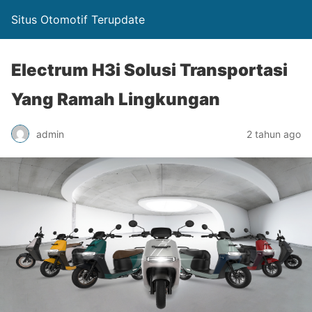
Situs Otomotif Terupdate
Electrum H3i Solusi Transportasi
Yang Ramah Lingkungan
admin
2 tahun ago