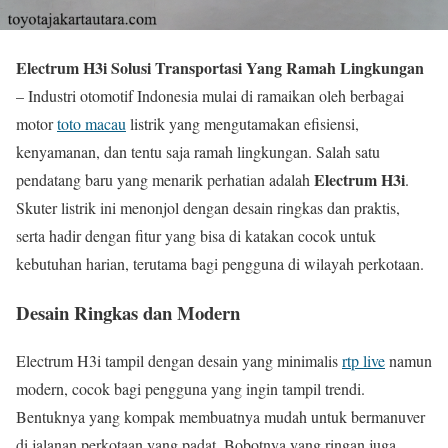
Electrum H3i Solusi Transportasi Yang Ramah Lingkungan
– Industri otomotif Indonesia mulai di ramaikan oleh berbagai
motor
toto macau
listrik yang mengutamakan efisiensi,
kenyamanan, dan tentu saja ramah lingkungan. Salah satu
Electrum H3i
pendatang baru yang menarik perhatian adalah
.
Skuter listrik ini menonjol dengan desain ringkas dan praktis,
serta hadir dengan fitur yang bisa di katakan cocok untuk
kebutuhan harian, terutama bagi pengguna di wilayah perkotaan.
Desain Ringkas dan Modern
Electrum H3i tampil dengan desain yang minimalis
rtp live
namun
modern, cocok bagi pengguna yang ingin tampil trendi.
Bentuknya yang kompak membuatnya mudah untuk bermanuver
di jalanan perkotaan yang padat. Bobotnya yang ringan juga