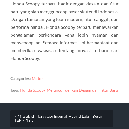
Honda Scoopy terbaru hadir dengan desain dan fitur
baru yang siap mengguncang pasar skuter di Indonesia.
Dengan tampilan yang lebih modern, fitur canggih, dan
performa handal, Honda Scoopy terbaru menawarkan
pengalaman berkendara yang lebih nyaman dan
menyenangkan. Semoga informasi ini bermanfaat dan
memberikan wawasan tentang inovasi terbaru dari
Honda Scoopy.
Categories:
Motor
Tags:
Honda Scoopy Meluncur dengan Desain dan Fitur Baru
« Mitsubishi Tanggapi Insentif Hybrid Lebih Besar
Lebih Baik