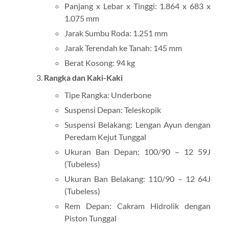
Panjang x Lebar x Tinggi: 1.864 x 683 x
1.075 mm
Jarak Sumbu Roda: 1.251 mm
Jarak Terendah ke Tanah: 145 mm
Berat Kosong: 94 kg
Rangka dan Kaki-Kaki
Tipe Rangka: Underbone
Suspensi Depan: Teleskopik
Suspensi Belakang: Lengan Ayun dengan
Peredam Kejut Tunggal
Ukuran Ban Depan: 100/90 – 12 59J
(Tubeless)
Ukuran Ban Belakang: 110/90 – 12 64J
(Tubeless)
Rem Depan: Cakram Hidrolik dengan
Piston Tunggal