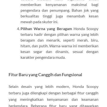
memberikan kenyamanan maksimal bagi
pengendara dan penumpang. Bahan jok yang
berkualitas tinggi juga menambah kesan
mewah pada skuter ini.
Pilihan Warna yang Beragam
Honda Scoopy
terbaru hadir dengan pilihan warna yang lebih
beragam dan menarik, seperti merah, biru,
hitam, dan putih. Warna-warna ini memberikan
kesan segar dan dinamis, sesuai dengan
karakter pengendara muda.
Fitur Baru yang Canggih dan Fungsional
Selain desain yang lebih modern, Honda Scoopy
terbaru juga dilengkapi dengan berbagai fitur canggih
yang meningkatkan kenyamanan dan keamanan
berkendara. Beberapa fitur baru yang ditawarkan