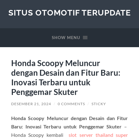
SITUS OTOMOTIF TERUPDATE
SHOW MENU
Honda Scoopy Meluncur
dengan Desain dan Fitur Baru:
Inovasi Terbaru untuk
Penggemar Skuter
DESEMBER 21, 2024
/
0 COMMENTS
/
STICKY
Honda Scoopy Meluncur dengan Desain dan Fitur
Baru: Inovasi Terbaru untuk Penggemar Skuter
–
Honda Scoopy kembali
slot server thailand super